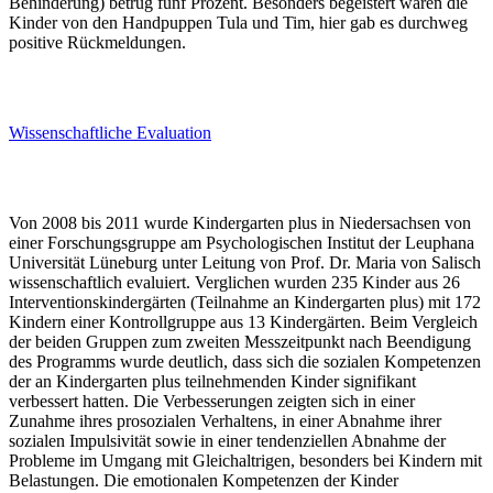
Behinderung) betrug fünf Prozent. Besonders begeistert waren die
Kinder von den Handpuppen Tula und Tim, hier gab es durchweg
positive Rückmeldungen.
Wissenschaftliche Evaluation
Von 2008 bis 2011 wurde Kindergarten plus in Niedersachsen von
einer Forschungsgruppe am Psychologischen Institut der Leuphana
Universität Lüneburg unter Leitung von Prof. Dr. Maria von Salisch
wissenschaftlich evaluiert. Verglichen wurden 235 Kinder aus 26
Interventionskindergärten (Teilnahme an Kindergarten plus) mit 172
Kindern einer Kontrollgruppe aus 13 Kindergärten. Beim Vergleich
der beiden Gruppen zum zweiten Messzeitpunkt nach Beendigung
des Programms wurde deutlich, dass sich die sozialen Kompetenzen
der an Kindergarten plus teilnehmenden Kinder signifikant
verbessert hatten. Die Verbesserungen zeigten sich in einer
Zunahme ihres prosozialen Verhaltens, in einer Abnahme ihrer
sozialen Impulsivität sowie in einer tendenziellen Abnahme der
Probleme im Umgang mit Gleichaltrigen, besonders bei Kindern mit
Belastungen. Die emotionalen Kompetenzen der Kinder